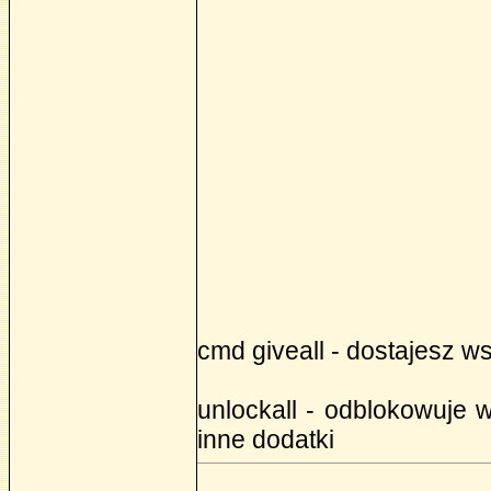
cmd giveall - dostajesz w
unlockall - odblokowuje w
inne dodatki