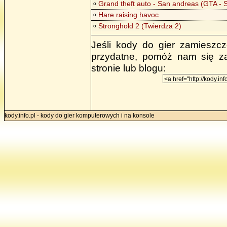
Grand theft auto - San andreas (GTA - 
o
Hare raising havoc
o
Stronghold 2 (Twierdza 2)
o
Jeśli kody do gier zamieszcz
przydatne, pomóż nam się za
stronie lub blogu:
kody.info.pl - kody do gier komputerowych i na konsole